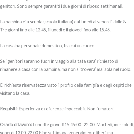
genitori. Sono sempre garantiti i due giorni di riposo settimanali.
La bambina e’ a scuola (scuola italiana) dal lunedi al venerdi, dalle 8.
Tre giorni fino alle 12.45, il lunedì e il giovedì fino alle 15.45.
La casa ha personale domestico, tra cui un cuoco.
Se i genitori saranno fuori in viaggio alla tata sara’ richiesto di
rimanere a casa con la bambina, ma non si troverà’ mai sola nel ruolo.
E’ richiesta riservatezza visto il profilo della famiglia e degli ospiti che
visitano la casa.
Requisiti:
Esperienza e referenze impeccabili. Non fumatori.
Orario di lavoro:
Lunedi e giovedi 15.45:00- 22:00. Martedi, mercoledi,
venerdì 13.00-22.00 Fine settimana generalmente liberi, ma