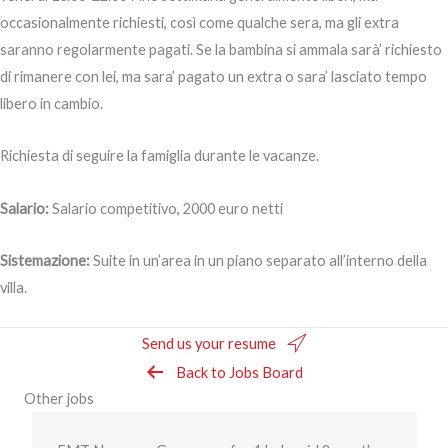
occasionalmente richiesti, così come qualche sera, ma gli extra
saranno regolarmente pagati. Se la bambina si ammala sarà’ richiesto
di rimanere con lei, ma sara’ pagato un extra o sara’ lasciato tempo
libero in cambio.
Richiesta di seguire la famiglia durante le vacanze.
Salario:
Salario competitivo, 2000 euro netti
Sistemazione:
Suite in u
n’area in un piano separato all’interno della
villa.
Send us your resume
Back to Jobs Board
Other jobs