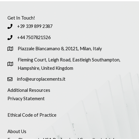
Get In Touch!
+39 339 899 2387
+44 7507821526
Piazzale Biancamano 8, 20121, Milan, Italy
Fleming Court, Leigh Road, Eastleigh Southampton,
Hampshire, United Kingdom
info@europlacements.it
Additional Resources
Privacy Statement
Ethical Code of Practice
About Us