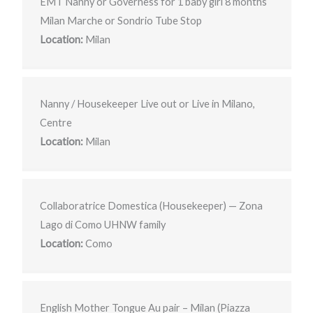
EMT Nanny or Governess for 1 baby girl 8 months
Milan Marche or Sondrio Tube Stop
Location:
Milan
Nanny / Housekeeper Live out or Live in Milano,
Centre
Location:
Milan
Collaboratrice Domestica (Housekeeper) — Zona
Lago di Como UHNW family
Location:
Como
English Mother Tongue Au pair – Milan (Piazza