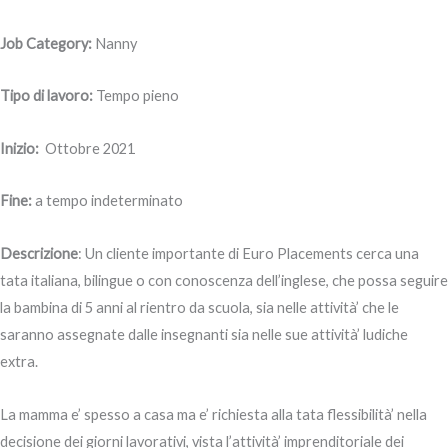
Job Category:
Nanny
Tipo di lavoro:
Tempo pieno
Inizio:
Ottobre 2021
Fine:
a tempo indeterminato
Descrizione
:
Un cliente importante di Euro Placements cerca una
tata italiana, bilingue o con conoscenza dell’inglese, che possa seguire
la bambina di 5 anni al rientro da scuola, sia nelle attività’ che le
saranno assegnate dalle insegnanti sia nelle sue attività’ ludiche
extra.
La mamma e’ spesso a casa ma e’ richiesta alla tata flessibilità’ nella
decisione dei giorni lavorativi, vista l’attività’ imprenditoriale dei