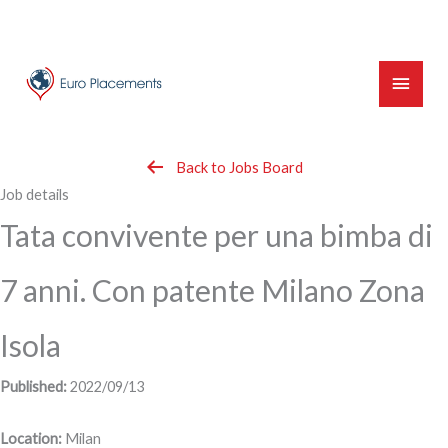
Skip
to
content
Main
Menu
Back to Jobs Board
Job details
Tata convivente per una bimba di
7 anni. Con patente Milano Zona
Isola
Published:
2022/09/13
Location:
Milan