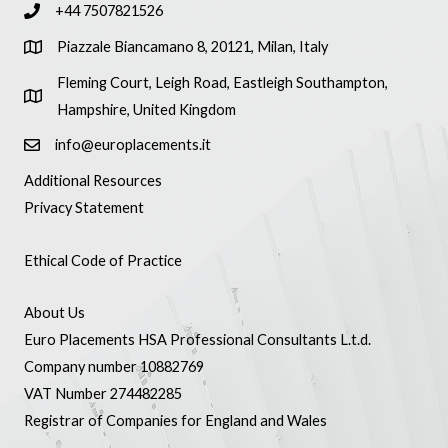
+44 7507821526
Piazzale Biancamano 8, 20121, Milan, Italy
Fleming Court, Leigh Road, Eastleigh Southampton,
Hampshire, United Kingdom
info@europlacements.it
Additional Resources
Privacy Statement
Ethical Code of Practice
About Us
Euro Placements HSA Professional Consultants L.t.d.
Company number 10882769
VAT Number 274482285
Registrar of Companies for England and Wales