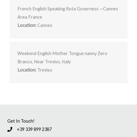
French English Speaking Rota Governess —Cannes
Area France
Location:
Cannes
Weekend English Mother Tongue nanny Zero
Branco, Near Treviso, Italy
Location:
Treviso
Get In Touch!
+39 339 899 2387