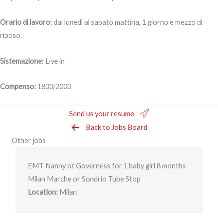
Orario di lavoro:
dal lunedì al sabato mattina, 1 giorno e mezzo di
riposo.
Sistemazione:
Live in
Compenso:
1800/2000
Send us your resume
Back to Jobs Board
Other jobs
EMT Nanny or Governess for 1 baby girl 8 months
Milan Marche or Sondrio Tube Stop
Location:
Milan