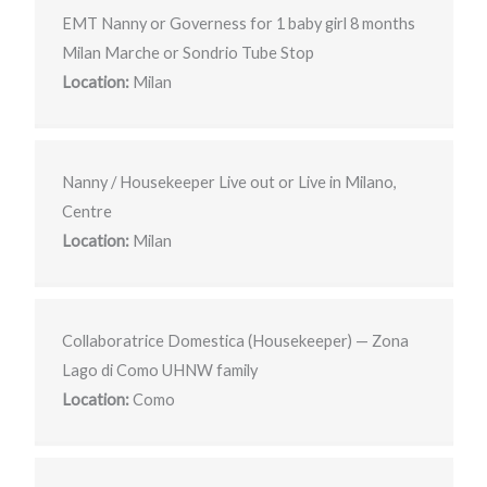
EMT Nanny or Governess for 1 baby girl 8 months
Milan Marche or Sondrio Tube Stop
Location:
Milan
Nanny / Housekeeper Live out or Live in Milano,
Centre
Location:
Milan
Collaboratrice Domestica (Housekeeper) — Zona
Lago di Como UHNW family
Location:
Como