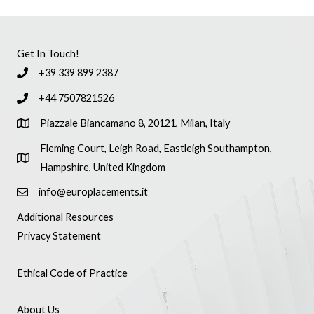
Get In Touch!
+39 339 899 2387
+44 7507821526
Piazzale Biancamano 8, 20121, Milan, Italy
Fleming Court, Leigh Road, Eastleigh Southampton,
Hampshire, United Kingdom
info@europlacements.it
Additional Resources
Privacy Statement
Ethical Code of Practice
About Us