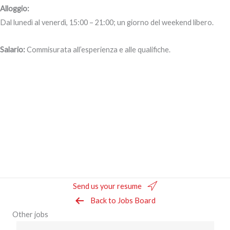
Alloggio:
Dal lunedì al venerdì, 15:00 – 21:00; un giorno del weekend libero.
Salario:
Commisurata all’esperienza e alle qualifiche.
Send us your resume
Back to Jobs Board
Other jobs