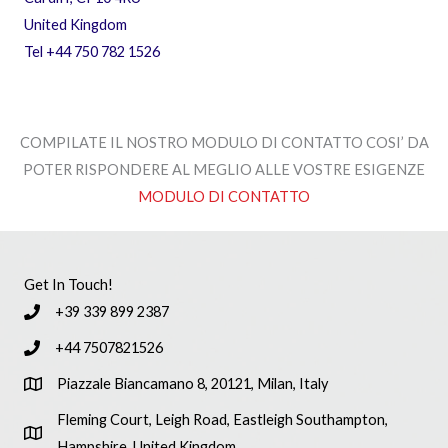
United Kingdom
Tel +44 750 782 1526
COMPILATE IL NOSTRO MODULO DI CONTATTO COSI’ DA
POTER RISPONDERE AL MEGLIO ALLE VOSTRE ESIGENZE
MODULO DI CONTATTO
Get In Touch!
+39 339 899 2387
+44 7507821526
Piazzale Biancamano 8, 20121, Milan, Italy
Fleming Court, Leigh Road, Eastleigh Southampton,
Hampshire, United Kingdom