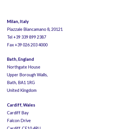
Milan, Italy
Piazzale Biancamano 8, 20121
Tel +39 339 899 2387
Fax +39 026 203 4000
Bath, England
Northgate House
Upper Borough Walls,
Bath, BA1 1RG
​United Kingdom
Cardiff, Wales
Cardiff Bay
Falcon Drive
Cardiff, CF10 4RU